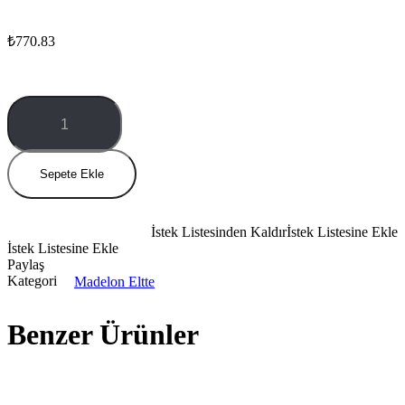
₺
770.83
1014
RL
miktar
Sepete Ekle
İstek Listesinden Kaldır
İstek Listesine Ekle
İstek Listesine Ekle
Paylaş
Kategori
Madelon Eltte
Benzer Ürünler