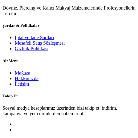
Dövme, Piercing ve Kalıcı Makyaj Malzemelerinde Profesyonellerin
Tercihi
Şartlar & Politikalar
İptal ve İade Şartları
Mesafeli Satış Sözleşmesi
Gizlilik Politikası
Alt Menü
Mağaza
Hakkımızda
İletişim
Takip Et
Sosyal medya hesaplarımız üzerinden bizi takip et! indirim,
kampanya ve yeni ürünlerden haberdar ol.