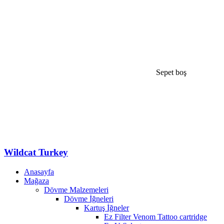
Sepet boş
Wildcat Turkey
Anasayfa
Mağaza
Dövme Malzemeleri
Dövme İğneleri
Kartuş İğneler
Ez Filter Venom Tattoo cartridge