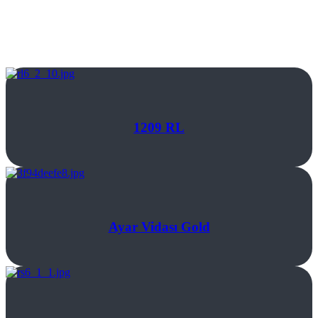
1209 RL
Ayar Vidası Gold