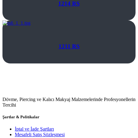
1214 RS
1211 RS
Dövme, Piercing ve Kalıcı Makyaj Malzemelerinde Profesyonellerin
Tercihi
Şartlar & Politikalar
İptal ve İade Şartları
Mesafeli Satış Sözleşmesi