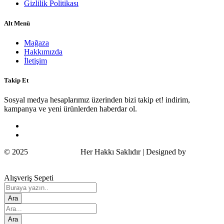
Gizlilik Politikası
Alt Menü
Mağaza
Hakkımızda
İletişim
Takip Et
Sosyal medya hesaplarımız üzerinden bizi takip et! indirim,
kampanya ve yeni ürünlerden haberdar ol.
© 2025
Wildcat Turkey
Her Hakkı Saklıdır | Designed by
COSMOS
Alışveriş Sepeti