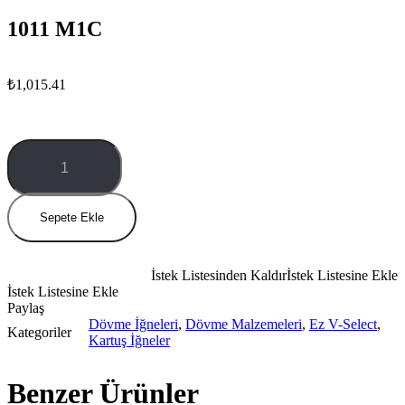
1011 M1C
₺
1,015.41
1011
M1C
miktar
Sepete Ekle
İstek Listesinden Kaldır
İstek Listesine Ekle
İstek Listesine Ekle
Paylaş
Dövme İğneleri
,
Dövme Malzemeleri
,
Ez V-Select
,
Kategoriler
Kartuş İğneler
Benzer Ürünler