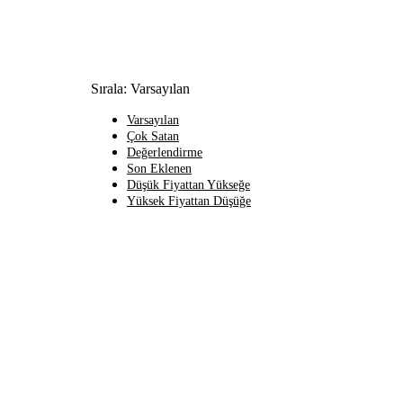
Sırala:
Varsayılan
Varsayılan
Çok Satan
Değerlendirme
Son Eklenen
Düşük Fiyattan Yükseğe
Yüksek Fiyattan Düşüğe