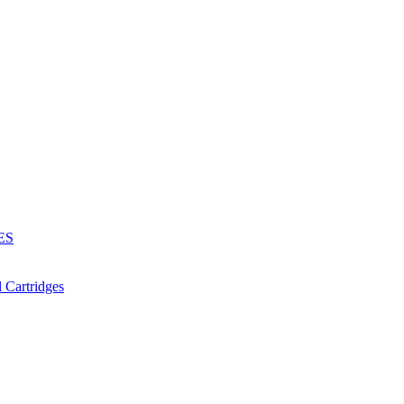
ES
Cartridges