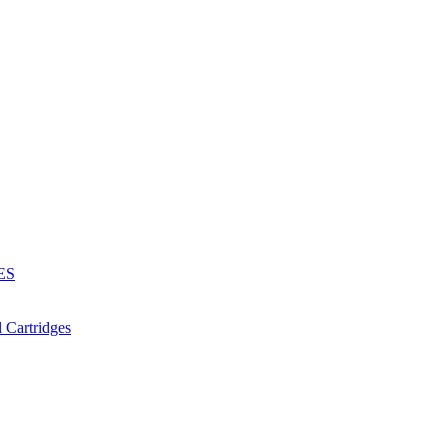
ES
Cartridges