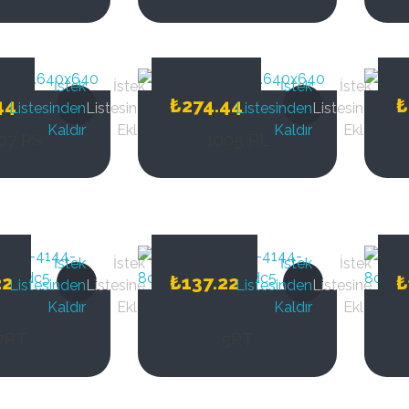
007RL
1009RL
İstek
İstek
İstek
İstek
44
₺
274.44
₺
Listesinden
Listesine
Listesinden
Listesine
Kaldır
Ekle
Kaldır
Ekle
07 RS
1005 RL
İstek
İstek
İstek
İstek
22
₺
137.22
₺
Listesinden
Listesine
Listesinden
Listesine
Kaldır
Ekle
Kaldır
Ekle
7RT
5RT