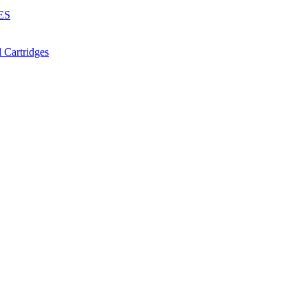
ES
Cartridges