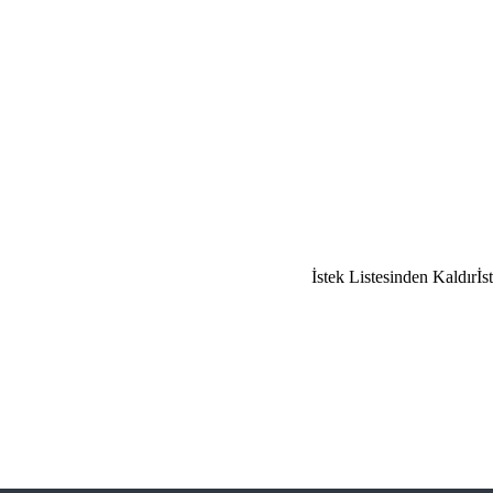
İstek Listesinden Kaldır
İs