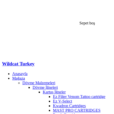
Sepet boş
Wildcat Turkey
Anasayfa
Mağaza
Dövme Malzemeleri
Dövme İğneleri
Kartuş İğneler
Ez Filter Venom Tattoo cartridge
Ez V-Select
Kwadron Cartridges
MAST PRO CARTRIDGES