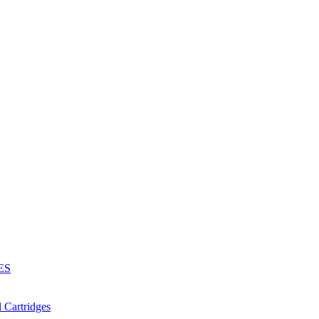
ES
Cartridges