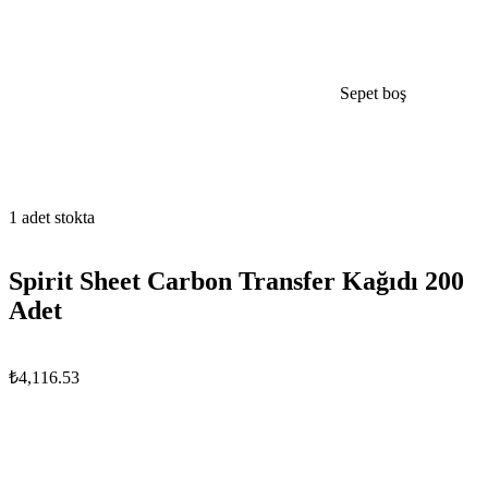
Sepet boş
open
1 adet stokta
Spirit Sheet Carbon Transfer Kağıdı 200
Adet
₺
4,116.53
Spirit
Sheet