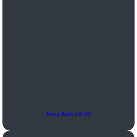
Boya Kabı 14×12