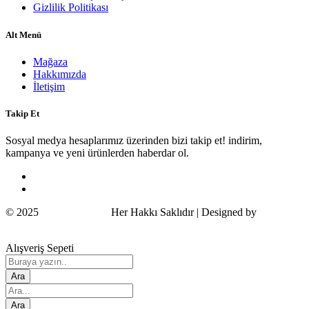
Gizlilik Politikası
Alt Menü
Mağaza
Hakkımızda
İletişim
Takip Et
Sosyal medya hesaplarımız üzerinden bizi takip et! indirim,
kampanya ve yeni ürünlerden haberdar ol.
© 2025
Wildcat Turkey
Her Hakkı Saklıdır | Designed by
COSMOS
Alışveriş Sepeti