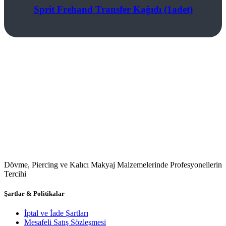
Sprit Frehand Transfer Kağıdı (1adet)
Dövme, Piercing ve Kalıcı Makyaj Malzemelerinde Profesyonellerin
Tercihi
Şartlar & Politikalar
İptal ve İade Şartları
Mesafeli Satış Sözleşmesi