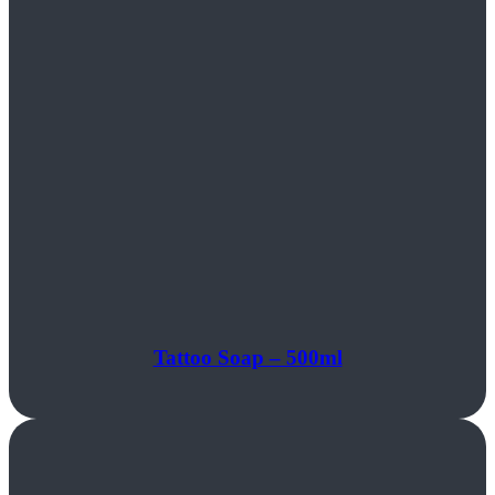
Tattoo Soap – 500ml