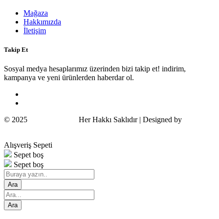
Mağaza
Hakkımızda
İletişim
Takip Et
Sosyal medya hesaplarımız üzerinden bizi takip et! indirim,
kampanya ve yeni ürünlerden haberdar ol.
© 2025
Wildcat Turkey
Her Hakkı Saklıdır | Designed by
COSMOS
Alışveriş Sepeti
Sepet boş
Sepet boş