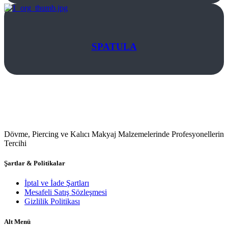
SPATULA
Dövme, Piercing ve Kalıcı Makyaj Malzemelerinde Profesyonellerin
Tercihi
Şartlar & Politikalar
İptal ve İade Şartları
Mesafeli Satış Sözleşmesi
Gizlilik Politikası
Alt Menü