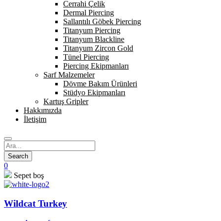
Cerrahi Çelik
Dermal Piercing
Sallantılı Göbek Piercing
Titanyum Piercing
Titanyum Blackline
Titanyum Zircon Gold
Tünel Piercing
Piercing Ekipmanları
Sarf Malzemeler
Dövme Bakım Ürünleri
Stüdyo Ekipmanları
Kartuş Gripler
Hakkımızda
İletişim
0
Sepet boş
Wildcat Turkey