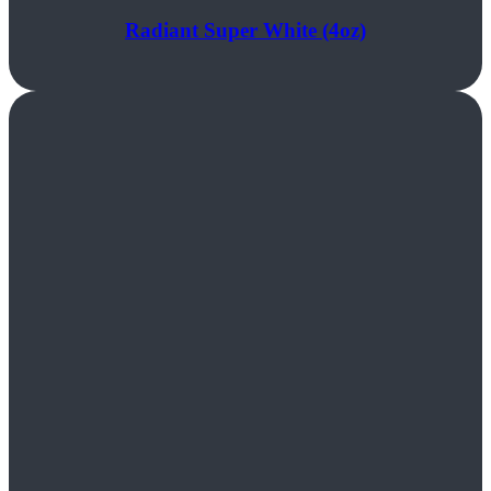
Radiant Super White (4oz)