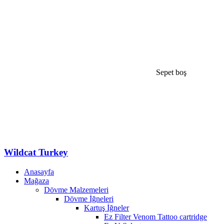
Sepet boş
Wildcat Turkey
Anasayfa
Mağaza
Dövme Malzemeleri
Dövme İğneleri
Kartuş İğneler
Ez Filter Venom Tattoo cartridge