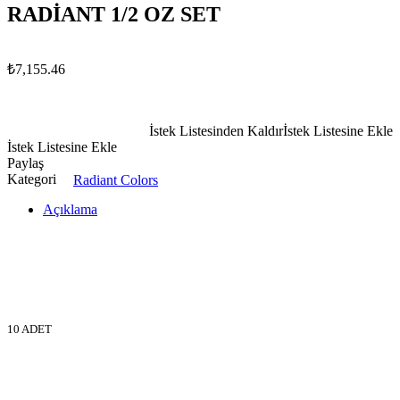
RADİANT 1/2 OZ SET
₺
7,155.46
İstek Listesinden Kaldır
İstek Listesine Ekle
İstek Listesine Ekle
Paylaş
Kategori
Radiant Colors
Açıklama
10 ADET