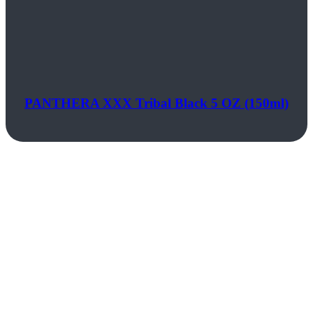
PANTHERA XXX Tribal Black 5 OZ (150ml)