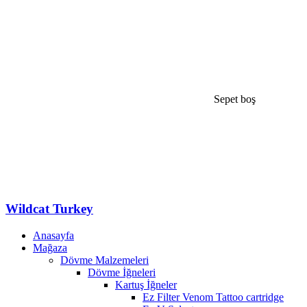
Sepet boş
Wildcat Turkey
Anasayfa
Mağaza
Dövme Malzemeleri
Dövme İğneleri
Kartuş İğneler
Ez Filter Venom Tattoo cartridge