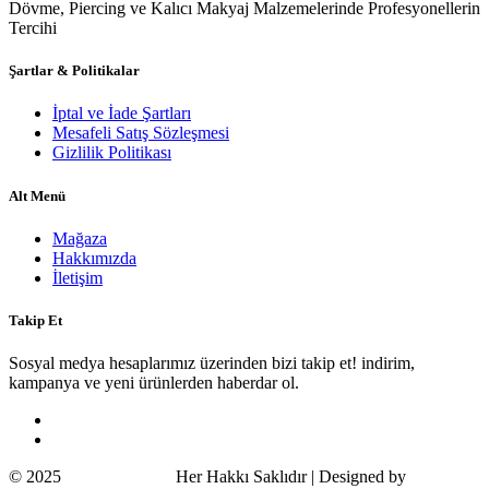
Dövme, Piercing ve Kalıcı Makyaj Malzemelerinde Profesyonellerin
Tercihi
Şartlar & Politikalar
İptal ve İade Şartları
Mesafeli Satış Sözleşmesi
Gizlilik Politikası
Alt Menü
Mağaza
Hakkımızda
İletişim
Takip Et
Sosyal medya hesaplarımız üzerinden bizi takip et! indirim,
kampanya ve yeni ürünlerden haberdar ol.
© 2025
Wildcat Turkey
Her Hakkı Saklıdır | Designed by