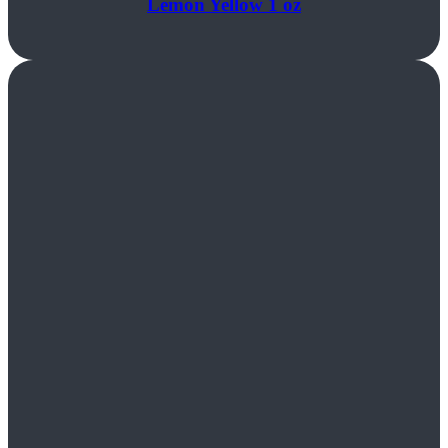
Lemon Yellow 1 oz