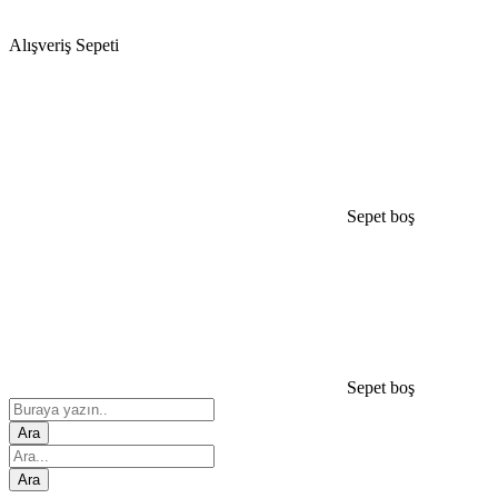
COSMOS
Alışveriş Sepeti
Sepet boş
Sepet boş