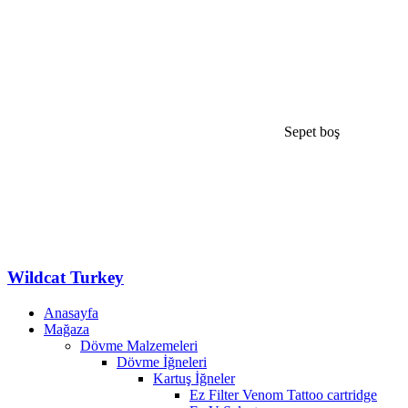
Sepet boş
Wildcat Turkey
Anasayfa
Mağaza
Dövme Malzemeleri
Dövme İğneleri
Kartuş İğneler
Ez Filter Venom Tattoo cartridge