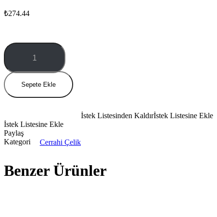
₺
274.44
MBS
1.2
miktar
Sepete Ekle
İstek Listesinden Kaldır
İstek Listesine Ekle
İstek Listesine Ekle
Paylaş
Kategori
Cerrahi Çelik
Benzer Ürünler