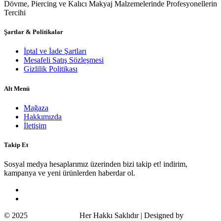
Dövme, Piercing ve Kalıcı Makyaj Malzemelerinde Profesyonellerin
Tercihi
Şartlar & Politikalar
İptal ve İade Şartları
Mesafeli Satış Sözleşmesi
Gizlilik Politikası
Alt Menü
Mağaza
Hakkımızda
İletişim
Takip Et
Sosyal medya hesaplarımız üzerinden bizi takip et! indirim,
kampanya ve yeni ürünlerden haberdar ol.
© 2025
Wildcat Turkey
Her Hakkı Saklıdır | Designed by