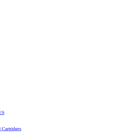
ES
Cartridges