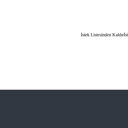
İstek Listesinden Kaldır
İs