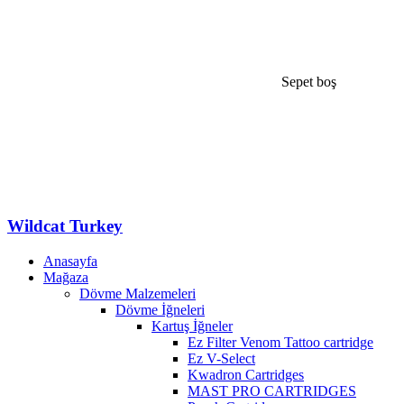
Sepet boş
Wildcat Turkey
Anasayfa
Mağaza
Dövme Malzemeleri
Dövme İğneleri
Kartuş İğneler
Ez Filter Venom Tattoo cartridge
Ez V-Select
Kwadron Cartridges
MAST PRO CARTRIDGES