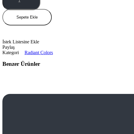
miktar
Sepete Ekle
İstek Listesine Ekle
Paylaş
Kategori
Radiant Colors
Benzer Ürünler