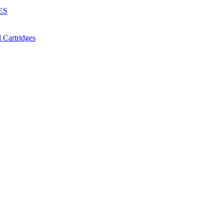
ES
Cartridges