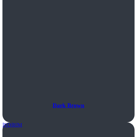
Dark Brown
İNDİRİM