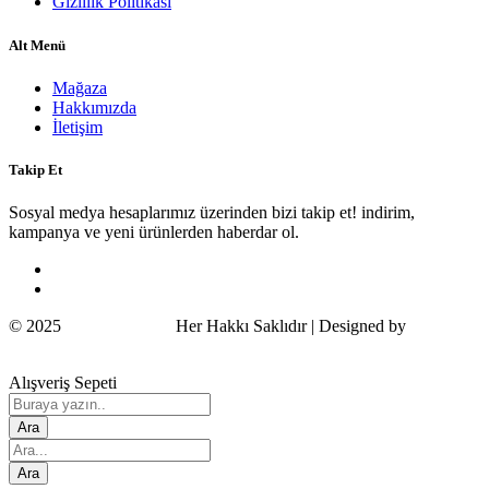
Gizlilik Politikası
Alt Menü
Mağaza
Hakkımızda
İletişim
Takip Et
Sosyal medya hesaplarımız üzerinden bizi takip et! indirim,
kampanya ve yeni ürünlerden haberdar ol.
© 2025
Wildcat Turkey
Her Hakkı Saklıdır | Designed by
COSMOS
Alışveriş Sepeti