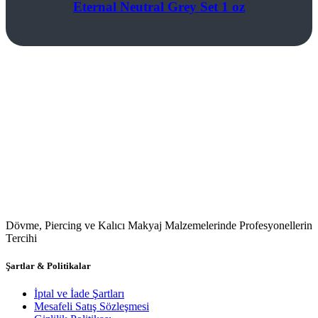
Eternal Neutral Grey Set 1 oz
Dövme, Piercing ve Kalıcı Makyaj Malzemelerinde Profesyonellerin
Tercihi
Şartlar & Politikalar
İptal ve İade Şartları
Mesafeli Satış Sözleşmesi