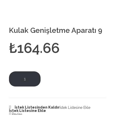
Kulak Genişletme Aparatı 9
₺
164.66
SEPETE EKLE
İstek Listesinden Kaldır
İstek Listesine Ekle
İstek Listesine Ekle
Paylaş