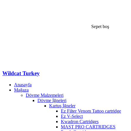
Sepet boş
Wildcat Turkey
Anasayfa
Mağaza
Dövme Malzemeleri
Dövme İğneleri
Kartuş İğneler
Ez Filter Venom Tattoo cartridge
Ez V-Select
Kwadron Cartridges
MAST PRO CARTRIDGES