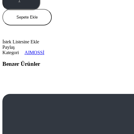
miktar
Sepete Ekle
İstek Listesine Ekle
Paylaş
Kategori
AIMOSSİ
Benzer Ürünler