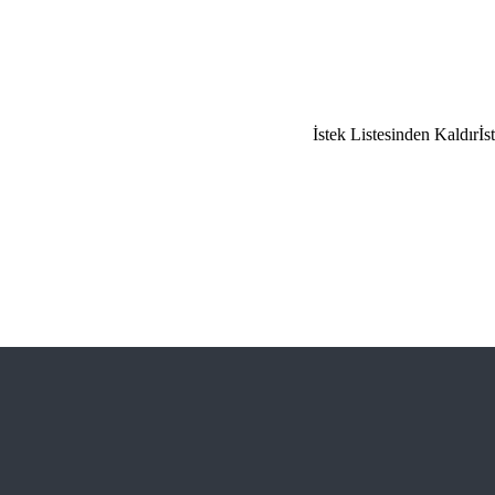
İstek Listesinden Kaldır
İs