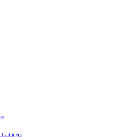
ES
Cartridges