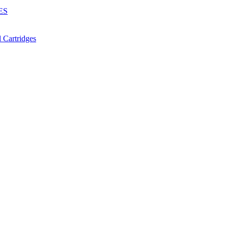
ES
Cartridges