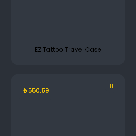
EZ Tattoo Travel Case
₺
550.59