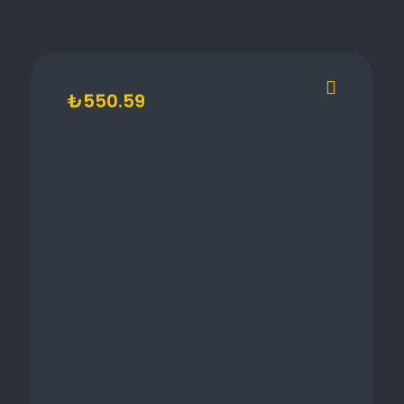
₺
550.59