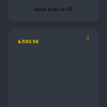
Boya Kabı 14×12
₺
550.59