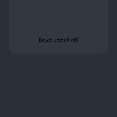
Boya Kabı 11×10