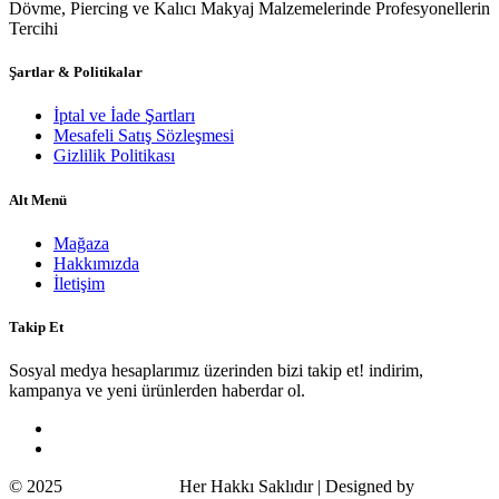
Dövme, Piercing ve Kalıcı Makyaj Malzemelerinde Profesyonellerin
Tercihi
Şartlar & Politikalar
İptal ve İade Şartları
Mesafeli Satış Sözleşmesi
Gizlilik Politikası
Alt Menü
Mağaza
Hakkımızda
İletişim
Takip Et
Sosyal medya hesaplarımız üzerinden bizi takip et! indirim,
kampanya ve yeni ürünlerden haberdar ol.
© 2025
Wildcat Turkey
Her Hakkı Saklıdır | Designed by