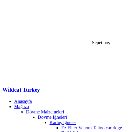
Sepet boş
Wildcat Turkey
Anasayfa
Mağaza
Dövme Malzemeleri
Dövme İğneleri
Kartuş İğneler
Ez Filter Venom Tattoo cartridge