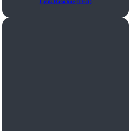
Çelik Basicline (TEA)