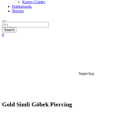
Kartuş Gripler
Hakkımızda
İletişim
0
Sepet boş
open
Gold Simli Göbek Piercing