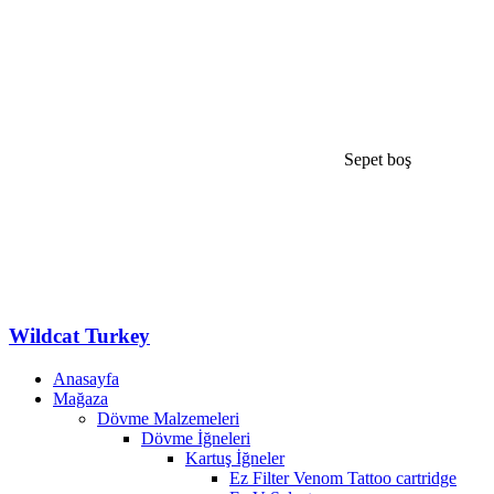
Sepet boş
Wildcat Turkey
Anasayfa
Mağaza
Dövme Malzemeleri
Dövme İğneleri
Kartuş İğneler
Ez Filter Venom Tattoo cartridge