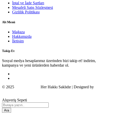
İptal ve İade Şartları
Mesafeli Satış Sözleşmesi
Gizlilik Politikası
Alt Menü
Mağaza
Hakkımızda
İletişim
Takip Et
Sosyal medya hesaplarımız üzerinden bizi takip et! indirim,
kampanya ve yeni ürünlerden haberdar ol.
© 2025
Wildcat Turkey
Her Hakkı Saklıdır | Designed by
COSMOS
Alışveriş Sepeti