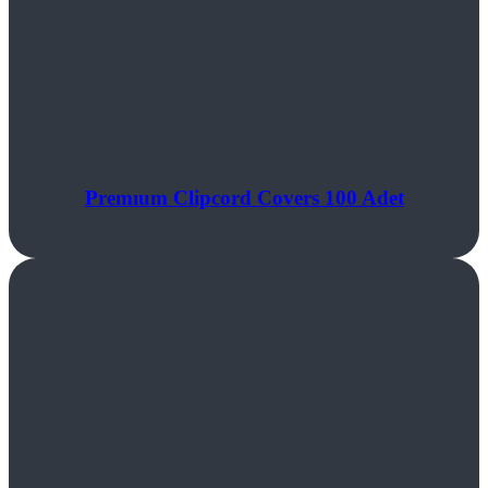
Premıum Clipcord Covers 100 Adet