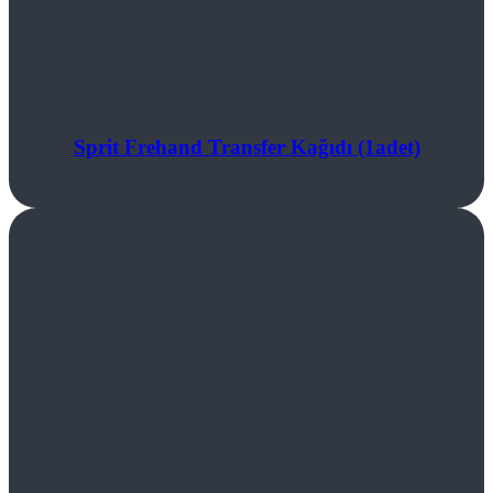
Sprit Frehand Transfer Kağıdı (1adet)