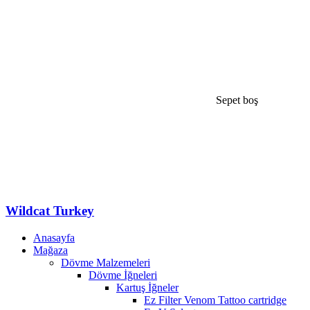
Sepet boş
Wildcat Turkey
Anasayfa
Mağaza
Dövme Malzemeleri
Dövme İğneleri
Kartuş İğneler
Ez Filter Venom Tattoo cartridge