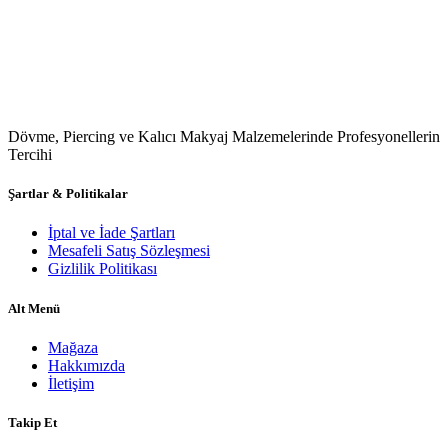
Dövme, Piercing ve Kalıcı Makyaj Malzemelerinde Profesyonellerin
Tercihi
Şartlar & Politikalar
İptal ve İade Şartları
Mesafeli Satış Sözleşmesi
Gizlilik Politikası
Alt Menü
Mağaza
Hakkımızda
İletişim
Takip Et