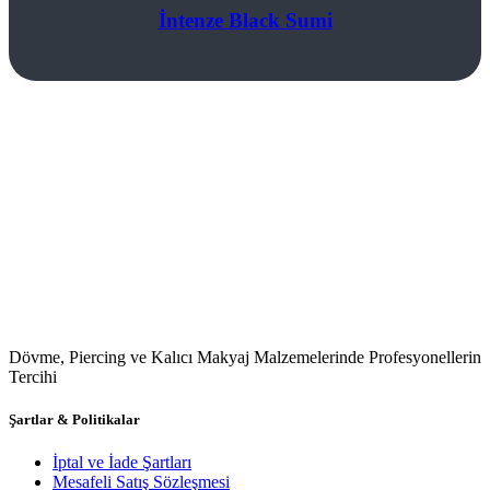
İntenze Black Sumi
Dövme, Piercing ve Kalıcı Makyaj Malzemelerinde Profesyonellerin
Tercihi
Şartlar & Politikalar
İptal ve İade Şartları
Mesafeli Satış Sözleşmesi