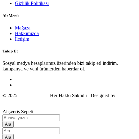
Gizlilik Politikası
Alt Menü
Mağaza
Hakkımızda
İletişim
Takip Et
Sosyal medya hesaplarımız üzerinden bizi takip et! indirim,
kampanya ve yeni ürünlerden haberdar ol.
© 2025
Wildcat Turkey
Her Hakkı Saklıdır | Designed by
COSMOS
Alışveriş Sepeti