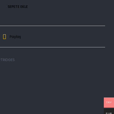
SEPETE EKLE
Paylaş
TRIDGES
TRY
EUR