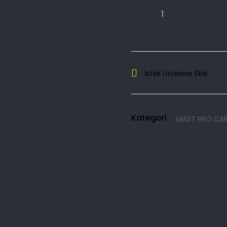
İstek Listesine Ekle
Kategori
MAST PRO CAR