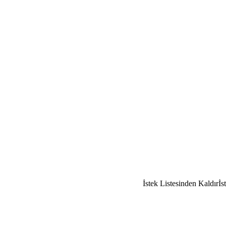
İstek Listesinden Kaldır
İs