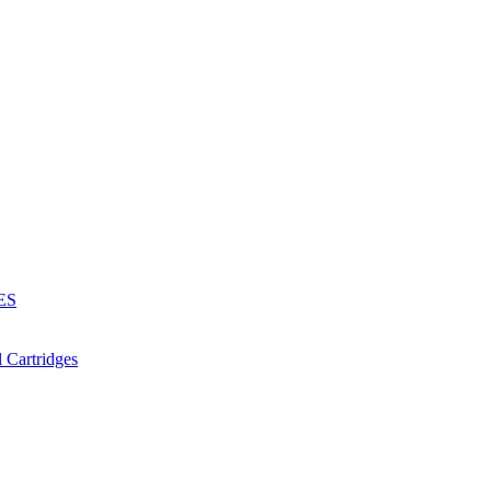
ES
Cartridges