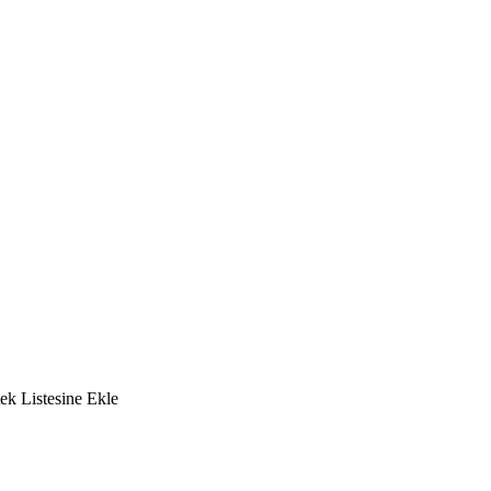
tek Listesine Ekle