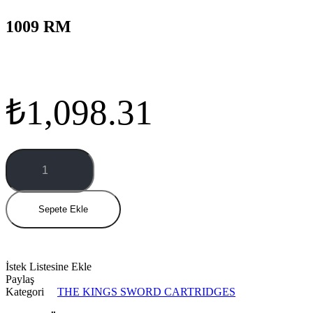
1009 RM
₺
1,098.31
1009
RM
miktar
Sepete Ekle
İstek Listesine Ekle
Paylaş
Kategori
THE KINGS SWORD CARTRIDGES