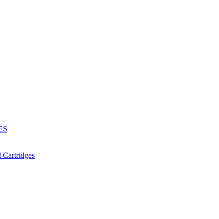
ES
Cartridges